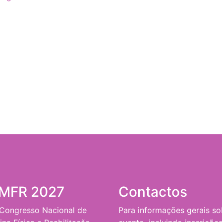
MFR 2027
Contactos
 Congresso Nacional de
Para informações gerais so