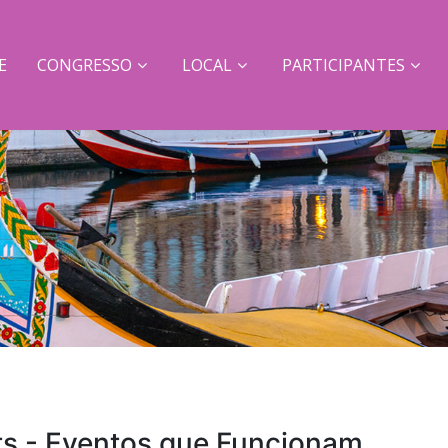
E
CONGRESSO
LOCAL
PARTICIPANTES
s - Eventos que Funcionam