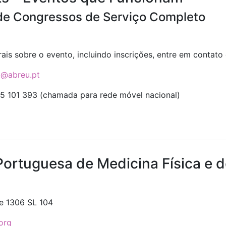
de Congressos de Serviço Completo
ais sobre o evento, incluindo inscrições, entre em contato
no@abreu.pt
 101 393 (chamada para rede móvel nacional)
ortuguesa de Medicina Física e d
e 1306 SL 104
org