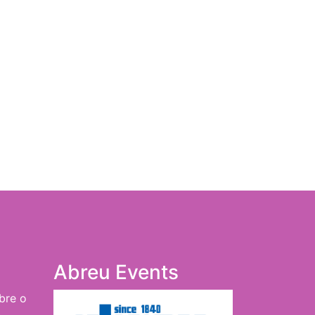
Abreu Events
bre o