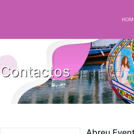
HOM
Contactos
Abreu Event