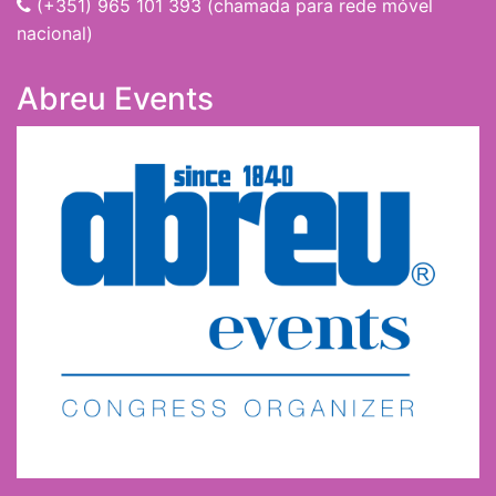
(+351) 965 101 393 (chamada para rede móvel
nacional)
Abreu Events